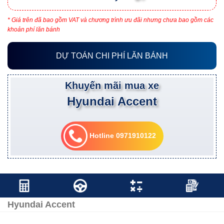
* Giá trên đã bao gồm VAT và chương trình ưu đãi nhưng chưa bao gồm các
khoản phí lăn bánh
DỰ TOÁN CHI PHÍ LĂN BÁNH
Khuyến mãi mua xe
Hyundai Accent
Hotline 0971910122
Hyundai Accent