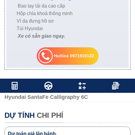
Bao tay lái da cao cấp
Hộp chìa khoá thông minh
Ví da đựng hồ sơ
Túi Hyundai
Xe có sẵn giao ngay.
Hotline 0971910122
Hyundai SantaFe Calligraphy 6C
DỰ TÍNH
CHI PHÍ
Dự toán giá lăn bánh