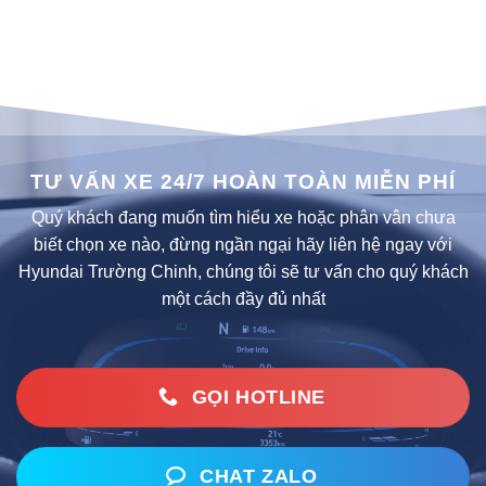
TƯ VẤN XE 24/7 HOÀN TOÀN MIỄN PHÍ
Quý khách đang muốn tìm hiểu xe hoặc phân vân chưa
biết chọn xe nào, đừng ngần ngại hãy liên hệ ngay với
Hyundai Trường Chinh, chúng tôi sẽ tư vấn cho quý khách
một cách đầy đủ nhất
GỌI HOTLINE
CHAT ZALO