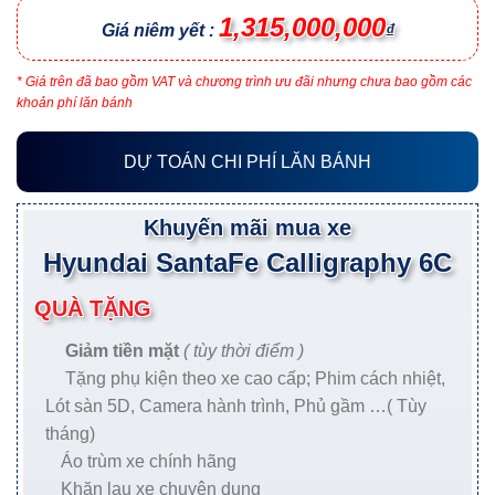
1,315,000,000
Giá niêm yết :
₫
* Giá trên đã bao gồm VAT và chương trình ưu đãi nhưng chưa bao gồm các
khoản phí lăn bánh
DỰ TOÁN CHI PHÍ LĂN BÁNH
Khuyến mãi mua xe
Hyundai SantaFe Calligraphy 6C
QUÀ TẶNG
Giảm tiền mặt
( tùy thời điểm )
Tặng phụ kiện theo xe cao cấp; Phim cách nhiệt,
Lót sàn 5D, Camera hành trình, Phủ gầm …( Tùy
tháng)
Áo trùm xe chính hãng
Khăn lau xe chuyên dụng