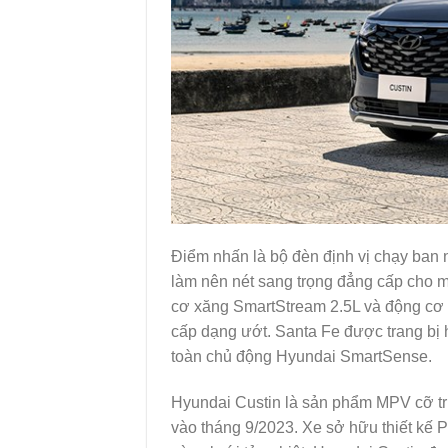
Điểm nhấn là bộ đèn định vị chạy ban 
làm nên nét sang trọng đẳng cấp cho 
cơ xăng SmartStream 2.5L và động cơ 
cấp dạng ướt. Santa Fe được trang bị
toàn chủ động Hyundai SmartSense.
Hyundai Custin là sản phẩm MPV cỡ tru
vào tháng 9/2023. Xe sở hữu thiết kế 