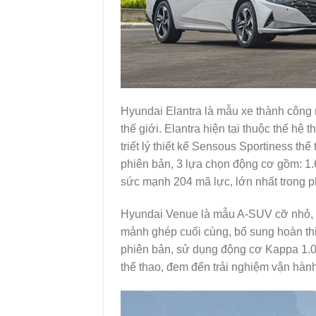
Hyundai Elantra là mẫu xe thành công n
thế giới. Elantra hiện tại thuộc thế hệ 
triết lý thiết kế Sensous Sportiness thể
phiên bản, 3 lựa chọn động cơ gồm: 1
sức mạnh 204 mã lực, lớn nhất trong p
Hyundai Venue là mẫu A-SUV cỡ nhỏ, đ
mảnh ghép cuối cùng, bổ sung hoàn th
phiên bản, sử dụng động cơ Kappa 1.0
thể thao, đem đến trải nghiệm vận hành