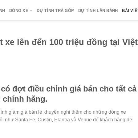
NH
DÒNG XE
DỰ TÍNH TRẢ GÓP
DỰ TÍNH LĂN BÁNH
BÀI VIẾ
 xe lên đến 100 triệu đồng tại Việt
có đợt điều chỉnh giá bán cho tất cả
 chính hãng.
ỉnh giảm giá bán lẻ khuyến nghị thêm cho những dòng xe
rội như Santa Fe, Custin, Elantra và Venue để khách hàng dễ