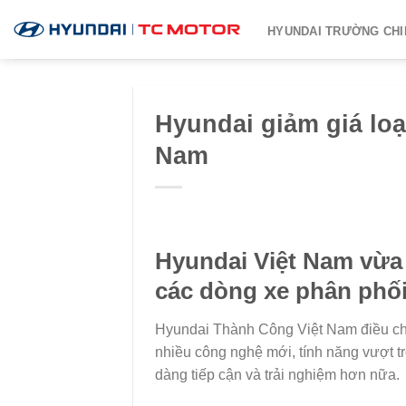
Chuyển
HYUNDAI TRƯỜNG CHI
đến
nội
dung
Hyundai giảm giá loạt
Nam
Hyundai Việt Nam vừa 
các dòng xe phân phối
Hyundai Thành Công Việt Nam điều ch
nhiều công nghệ mới, tính năng vượt t
dàng tiếp cận và trải nghiệm hơn nữa.