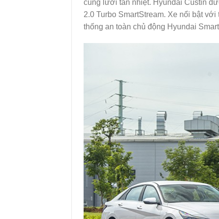
cùng lưới tản nhiệt. Hyundai Custin đ
2.0 Turbo SmartStream. Xe nổi bật với 
thống an toàn chủ động Hyundai Smar