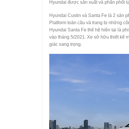
Hyundai được sản xuất và phân phối tạ
Hyundai Custin và Santa Fe là 2 sản 
Platform toàn cầu và trang bị những c
Hyundai Santa Fe thế hệ hiện tại là ph
vào tháng 5/2021. Xe sở hữu thiết kế
giác sang trọng.