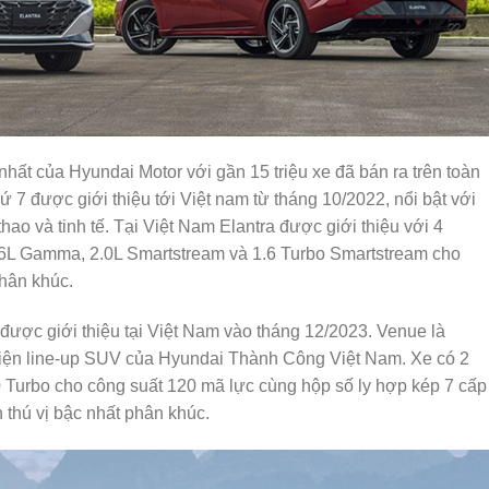
hất của Hyundai Motor với gần 15 triệu xe đã bán ra trên toàn
thứ 7 được giới thiệu tới Việt nam từ tháng 10/2022, nổi bật với
 thao và tinh tế. Tại Việt Nam Elantra được giới thiệu với 4
.6L Gamma, 2.0L Smartstream và 1.6 Turbo Smartstream cho
hân khúc.
ược giới thiệu tại Việt Nam vào tháng 12/2023. Venue là
iện line-up SUV của Hyundai Thành Công Việt Nam. Xe có 2
 Turbo cho công suất 120 mã lực cùng hộp số ly hợp kép 7 cấp
 thú vị bậc nhất phân khúc.