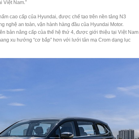
i Việt Nam.”
phẩm cao cấp của Hyundai, được chế tạo trên nền tảng N3
ông nghệ an toàn, vận hành hàng đầu của Hyundai Motor.
iên bản nâng cấp của thế hệ thứ 4, được giới thiệu tại Việt Nam
 mang xu hướng “cơ bắp” hơn với lưới tản mạ Crom dạng lục