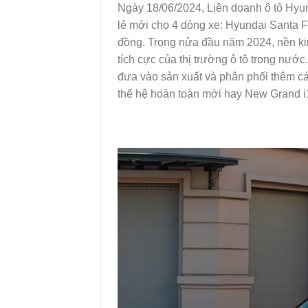
Ngày 18/06/2024, Liên doanh ô tô Hyu
lẻ mới cho 4 dòng xe: Hyundai Santa Fe
đồng. Trong nửa đầu năm 2024, nền kinh
tích cực của thị trường ô tô trong nư
đưa vào sản xuất và phân phối thêm c
thế hệ hoàn toàn mới hay New Grand i