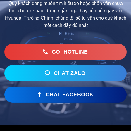
Quý khách đang muốn tìm hiểu xe hoặc phân vân chưa
biết chọn xe nào, đừng ngần ngại hãy liên hệ ngay với
Hyundai Trường Chinh, chúng tôi sẽ tư vấn cho quý khách
một cách đầy đủ nhất
GỌI HOTLINE
CHAT ZALO
CHAT FACEBOOK